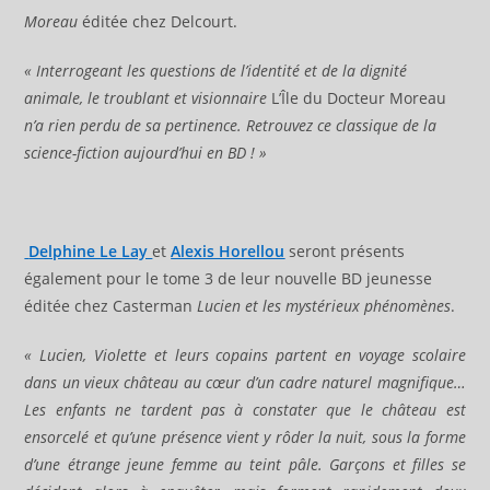
Moreau
éditée chez Delcourt.
« Interrogeant les questions de l’identité et de la dignité
animale, le troublant et visionnaire
L’Île du Docteur Moreau
n’a rien perdu de sa pertinence. Retrouvez ce classique de la
science-fiction aujourd’hui en BD ! »
Delphine Le Lay
et
Alexis Horellou
seront présents
également pour le tome 3 de leur nouvelle BD jeunesse
éditée chez Casterman
Lucien et les mystérieux phénomènes
.
« Lucien, Violette et leurs copains partent en voyage scolaire
dans un vieux château au cœur d’un cadre naturel magnifique…
Les enfants ne tardent pas à constater que le château est
ensorcelé et qu’une présence vient y rôder la nuit, sous la forme
d’une étrange jeune femme au teint pâle. Garçons et filles se