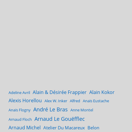
Alain & Désirée Frappier
Alain Kokor
Adeline Avril
Alexis Horellou
Alex W. Inker
Alfred
Anaïs Eustache
André Le Bras
Anaïs Flogny
Anne Montel
Arnaud Le Gouëfflec
Arnaud Floch
Arnaud Michel
Atelier Du Macareux
Belon