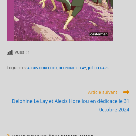
Vues :
1
ÉTIQUETTES
:
ALEXIS HORELLOU
,
DELPHINE LE LAY
,
JOËL LEGARS
Read
Article suivant
more
Delphine Le Lay et Alexis Horellou en dédicace le 31
articles
0ctobre 2024