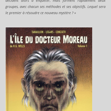
décident alors à enquêter, mais forment rapidement deux
groupes, avec chacun ses méthodes et ses objectifs. Lequel sera
le premier à résoudre ce nouveau mystère ? »