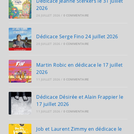
Dédicace Jeanne Sterkers le 31 juillet
2026
26 JUILLET 2026
/
0 COMMENTAIRE
Dédicace Serge Fino 24 juillet 2026
20 JUILLET 2026
/
0 COMMENTAIRE
Martin Robic en dédicace le 17 juillet
2026
11 JUILLET 2026
/
0 COMMENTAIRE
Dédicace Désirée et Alain Frappier le
17 juillet 2026
11 JUILLET 2026
/
0 COMMENTAIRE
Job et Laurent Zimmy en dédicace le