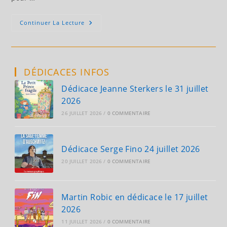
Penmarc’h,
Continuer La Lecture
Le
Goéland
Masqué
2024,
18,
19,
DÉDICACES INFOS
20
Mai
Dédicace Jeanne Sterkers le 31 juillet
2026
26 JUILLET 2026
/
0 COMMENTAIRE
Dédicace Serge Fino 24 juillet 2026
20 JUILLET 2026
/
0 COMMENTAIRE
Martin Robic en dédicace le 17 juillet
2026
11 JUILLET 2026
/
0 COMMENTAIRE