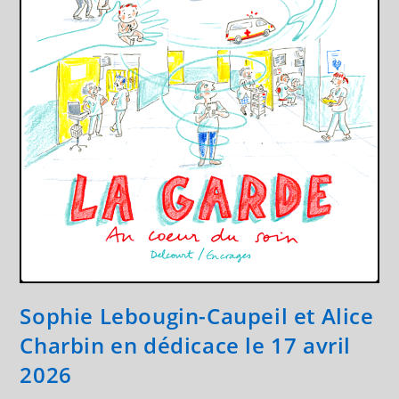
Sophie Lebougin-Caupeil et Alice
Charbin en dédicace le 17 avril
2026