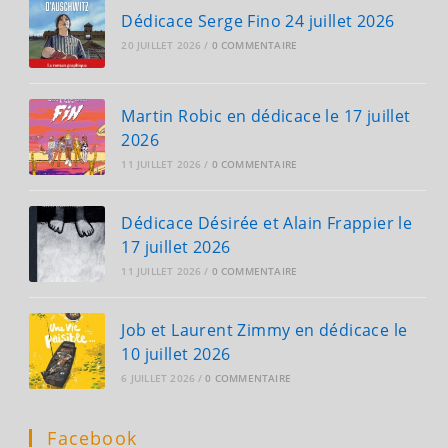
Dédicace Serge Fino 24 juillet 2026
20 JUILLET 2026
/
0 COMMENTAIRE
Martin Robic en dédicace le 17 juillet
2026
11 JUILLET 2026
/
0 COMMENTAIRE
Dédicace Désirée et Alain Frappier le
17 juillet 2026
11 JUILLET 2026
/
0 COMMENTAIRE
Job et Laurent Zimmy en dédicace le
10 juillet 2026
6 JUILLET 2026
/
0 COMMENTAIRE
Facebook