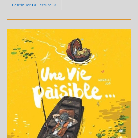
Dédicace
Continuer La Lecture
Serge
Fino
24
Juillet
2026