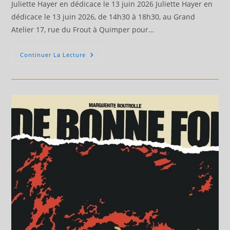
Juliette Hayer en dédicace le 13 juin 2026 Juliette Hayer en
dédicace le 13 juin 2026, de 14h30 à 18h30, au Grand
Atelier 17, rue du Frout à Quimper pour…
Juliette
Continuer La Lecture
Hayer
En
Dédicace
Le
13
Juin
2026