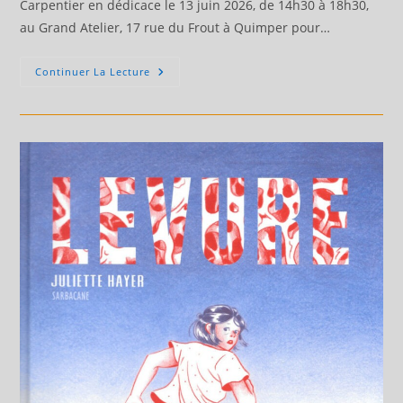
Carpentier en dédicace le 13 juin 2026, de 14h30 à 18h30,
au Grand Atelier, 17 rue du Frout à Quimper pour…
Laura
Continuer La Lecture
Carpentier
En
Dédicace
Le
13
Juin
2026