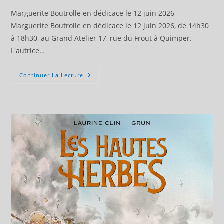
publication :
Marguerite Boutrolle en dédicace le 12 juin 2026
Marguerite Boutrolle en dédicace le 12 juin 2026, de 14h30
à 18h30, au Grand Atelier 17, rue du Frout à Quimper.
L'autrice…
Marguerite
Continuer La Lecture
Boutrolle
En
Dédicace
Le
12
Juin
2026