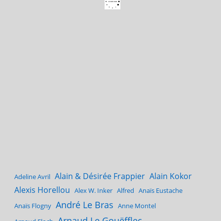
Alain & Désirée Frappier
Alain Kokor
Adeline Avril
Alexis Horellou
Alex W. Inker
Alfred
Anaïs Eustache
André Le Bras
Anaïs Flogny
Anne Montel
Arnaud Le Gouëfflec