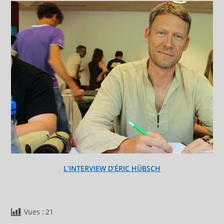
L’INTERVIEW D’ÉRIC HÜBSCH
Vues :
21