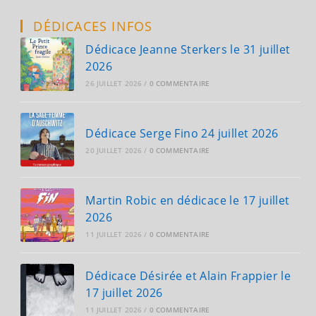
DÉDICACES INFOS
Dédicace Jeanne Sterkers le 31 juillet
2026
26 JUILLET 2026
/
0 COMMENTAIRE
Dédicace Serge Fino 24 juillet 2026
20 JUILLET 2026
/
0 COMMENTAIRE
Martin Robic en dédicace le 17 juillet
2026
11 JUILLET 2026
/
0 COMMENTAIRE
Dédicace Désirée et Alain Frappier le
17 juillet 2026
11 JUILLET 2026
/
0 COMMENTAIRE