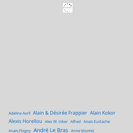
Alain & Désirée Frappier
Alain Kokor
Adeline Avril
Alexis Horellou
Alex W. Inker
Alfred
Anaïs Eustache
André Le Bras
Anaïs Flogny
Anne Montel