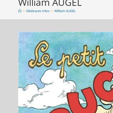
William AUGEL
>
Dédicaces Infos
>
William AUGEL