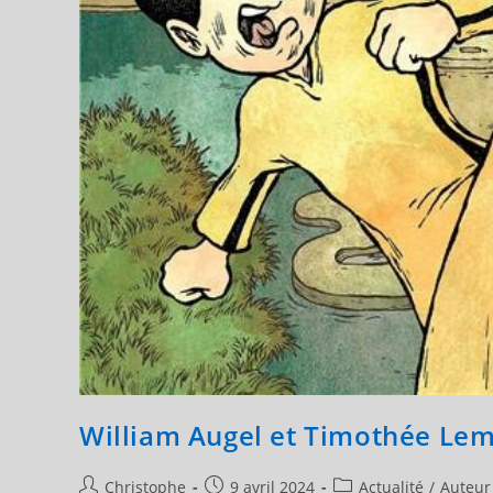
William Augel et Timothée Lema
Auteur/autrice
Publication
Post
Christophe
9 avril 2024
Actualité
/
Auteur