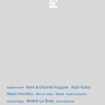
Alain & Désirée Frappier
Alain Kokor
Adeline Avril
Alexis Horellou
Alex W. Inker
Alfred
Anaïs Eustache
André Le Bras
Anaïs Flogny
Anne Montel