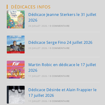
Vendredi
29
DÉDICACES INFOS
Septembre
2023
Dédicace Jeanne Sterkers le 31 juillet
2026
26 JUILLET 2026
/
0 COMMENTAIRE
Dédicace Serge Fino 24 juillet 2026
20 JUILLET 2026
/
0 COMMENTAIRE
Martin Robic en dédicace le 17 juillet
2026
11 JUILLET 2026
/
0 COMMENTAIRE
Dédicace Désirée et Alain Frappier le
17 juillet 2026
11 JUILLET 2026
/
0 COMMENTAIRE