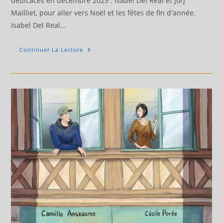
dédicaces en décembre 2025 : Isabel Del Real et Jörj
Mailliet, pour aller vers Noël et les fêtes de fin d'année.
Isabel Del Real…
Prochaines
Continuer La Lecture
Dédicaces
En
Décembre
2025