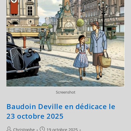
Screenshot
Baudoin Deville en dédicace le
23 octobre 2025
Auteur/autrice
Publication
Christophe
19 octobre 2025