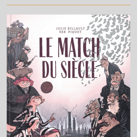
Dédicace
Le
28
Mars
2026