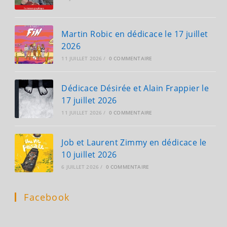
Martin Robic en dédicace le 17 juillet
2026
11 JUILLET 2026
/
0 COMMENTAIRE
Dédicace Désirée et Alain Frappier le
17 juillet 2026
11 JUILLET 2026
/
0 COMMENTAIRE
Job et Laurent Zimmy en dédicace le
10 juillet 2026
6 JUILLET 2026
/
0 COMMENTAIRE
Facebook