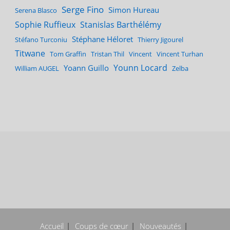
Serge Fino
Simon Hureau
Serena Blasco
Sophie Ruffieux
Stanislas Barthélémy
Stéphane Héloret
Stéfano Turconiu
Thierry Jigourel
Titwane
Tom Graffin
Tristan Thil
Vincent
Vincent Turhan
Younn Locard
Yoann Guillo
William AUGEL
Zelba
Accueil
Coups de cœur
Nouveautés