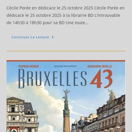
publication :
Cécile Porée en dédicace le 25 octobre 2025 Cécile Porée en
dédicace le 25 octobre 2025 à la librairie BD L'Introuvable
de 14h30 à 18h30 pour sa BD Une toute…
Cécile
Continuer La Lecture
Porée
En
Dédicace
Le
25
Octobre
2025