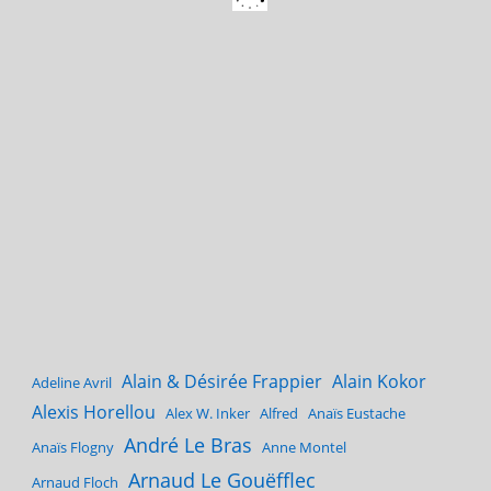
Alain & Désirée Frappier
Alain Kokor
Adeline Avril
Alexis Horellou
Alex W. Inker
Alfred
Anaïs Eustache
André Le Bras
Anaïs Flogny
Anne Montel
Arnaud Le Gouëfflec
Arnaud Floch