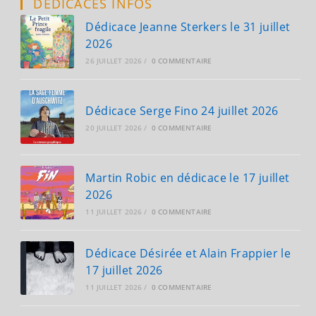
DÉDICACES INFOS
5
Juin
2026
Dédicace Jeanne Sterkers le 31 juillet
2026
26 JUILLET 2026
/
0 COMMENTAIRE
Dédicace Serge Fino 24 juillet 2026
20 JUILLET 2026
/
0 COMMENTAIRE
Martin Robic en dédicace le 17 juillet
2026
11 JUILLET 2026
/
0 COMMENTAIRE
Dédicace Désirée et Alain Frappier le
17 juillet 2026
11 JUILLET 2026
/
0 COMMENTAIRE