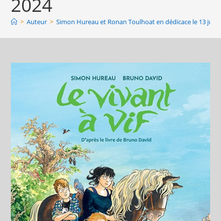
2024
>
Auteur
>
Simon Hureau et Ronan Toulhoat en dédicace le 13 juille