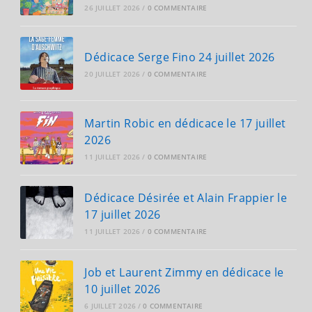
26 JUILLET 2026
/
0 COMMENTAIRE
Dédicace Serge Fino 24 juillet 2026
20 JUILLET 2026
/
0 COMMENTAIRE
Martin Robic en dédicace le 17 juillet
2026
11 JUILLET 2026
/
0 COMMENTAIRE
Dédicace Désirée et Alain Frappier le
17 juillet 2026
11 JUILLET 2026
/
0 COMMENTAIRE
Job et Laurent Zimmy en dédicace le
10 juillet 2026
6 JUILLET 2026
/
0 COMMENTAIRE