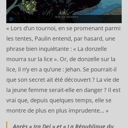

« Lors d’un tournoi, en se promenant parmi
les tentes, Paulin entend, par hasard, une
phrase bien inquiétante : « La donzelle
mourra sur la lice ». Or, de donzelle sur la
lice, il n’y en a qu’une : Jehan. Se pourrait-il
que son secret ait été découvert ? La vie de
la jeune femme serait-elle en danger ? Il est
vrai que, depuis quelques temps, elle se
montre de plus en plus imprudente… »
Après « Ira Dei » et « La République du