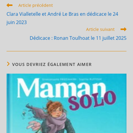
Read
Article précédent
more
Clara Vialletelle et André Le Bras en dédicace le 24
articles
juin 2023
Article suivant
Dédicace : Ronan Toulhoat le 11 juillet 2025
VOUS DEVRIEZ ÉGALEMENT AIMER