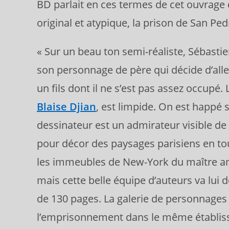
BD parlait en ces termes de cet ouvrage
original et atypique, la prison de San Ped
« Sur un beau ton semi-réaliste, Sébasti
son personnage de père qui décide d’all
un fils dont il ne s’est pas assez occupé.
Blaise Djian
, est limpide. On est happé 
dessinateur est un admirateur visible de
pour décor des paysages parisiens en to
les immeubles de New-York du maître amé
mais cette belle équipe d’auteurs va lui d
de 130 pages. La galerie de personnages 
l’emprisonnement dans le même établisse