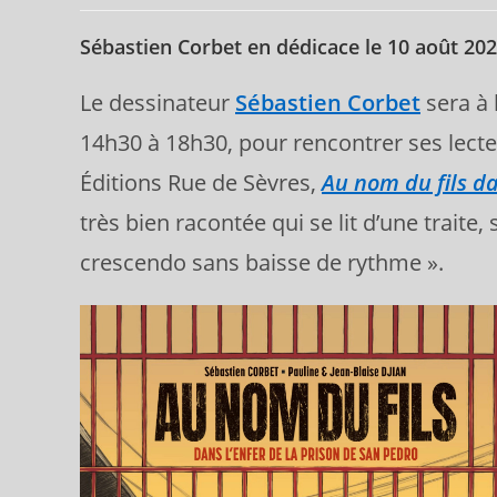
la
publication :
Sébastien Corbet en dédicace le 10 août 20
Le dessinateur
Sébastien Corbet
sera à 
14h30 à 18h30, pour rencontrer ses lecte
Éditions Rue de Sèvres,
Au nom du fils da
très bien racontée qui se lit d’une trait
crescendo sans baisse de rythme ».