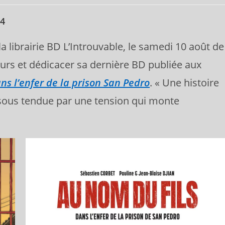
24
la librairie BD L’Introuvable, le samedi 10 août de
urs et dédicacer sa dernière BD publiée aux
ns l’enfer de la prison San Pedro
. « Une histoire
e, sous tendue par une tension qui monte