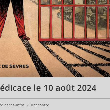
édicace le 10 août 2024
édicaces-Infos
/
Rencontre