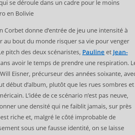
 qui se déroule dans un cadre pour le moins
ro en Bolivie
en Corbet donne d’entrée de jeu une intensité à
er au bout du monde risquer sa vie pour venger
 Le pitch des deux scénaristes,
Pauline
et
Jean-
sans avoir le temps de prendre une respiration. L
 Will Eisner, précurseur des années soixante, ave
ut début d’album, plutôt que les rues sombres et
ricain. L’idée de ce scénario n’est pas neuve,
onner une densité qui ne faiblit jamais, sur près
est riche et, malgré le côté improbable de
ment sous une fausse identité, on se laisse