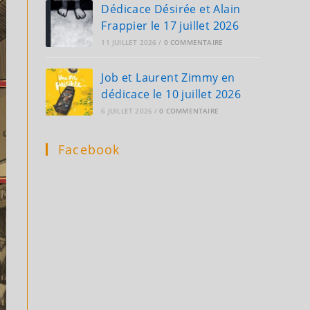
Dédicace Désirée et Alain
Frappier le 17 juillet 2026
11 JUILLET 2026
/
0 COMMENTAIRE
Job et Laurent Zimmy en
dédicace le 10 juillet 2026
6 JUILLET 2026
/
0 COMMENTAIRE
Facebook