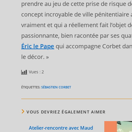
prendre au jeu de cette prise de risque d
concept incroyable de ville pénitentiaire
vraiment et qui a réellement fait l’objet de
passionnante, bien racontée par ses quatre
Éric le Pape
qui accompagne Corbet dans
le décor. »
Vues :
2
ÉTIQUETTES
:
SÉBASTIEN CORBET
VOUS DEVRIEZ ÉGALEMENT AIMER
Atelier-rencontre avec Maud