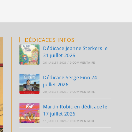
search
DÉDICACES INFOS
Dédicace Jeanne Sterkers le
31 juillet 2026
26 JUILLET 2026
/
0 COMMENTAIRE
Dédicace Serge Fino 24
juillet 2026
20 JUILLET 2026
/
0 COMMENTAIRE
Martin Robic en dédicace le
17 juillet 2026
11 JUILLET 2026
/
0 COMMENTAIRE