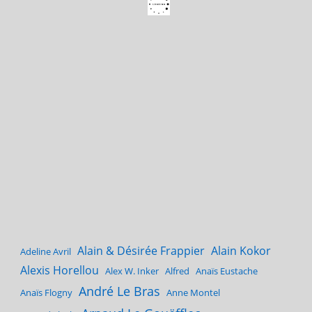
Alain & Désirée Frappier
Alain Kokor
Adeline Avril
Alexis Horellou
Alex W. Inker
Alfred
Anaïs Eustache
André Le Bras
Anaïs Flogny
Anne Montel