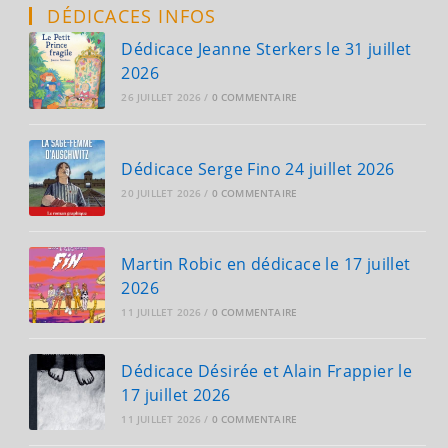
Août
DÉDICACES INFOS
2024
Dédicace Jeanne Sterkers le 31 juillet
2026
26 JUILLET 2026
/
0 COMMENTAIRE
Dédicace Serge Fino 24 juillet 2026
20 JUILLET 2026
/
0 COMMENTAIRE
Martin Robic en dédicace le 17 juillet
2026
11 JUILLET 2026
/
0 COMMENTAIRE
Dédicace Désirée et Alain Frappier le
17 juillet 2026
11 JUILLET 2026
/
0 COMMENTAIRE