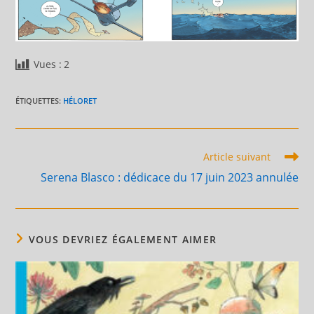
Vues :
2
ÉTIQUETTES
:
HÉLORET
Read
Article suivant
more
Serena Blasco : dédicace du 17 juin 2023 annulée
articles
VOUS DEVRIEZ ÉGALEMENT AIMER