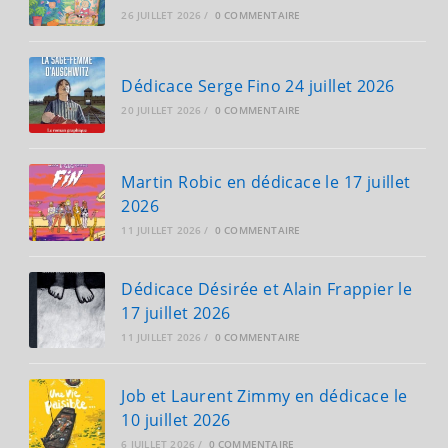
26 JUILLET 2026
/
0 COMMENTAIRE
Dédicace Serge Fino 24 juillet 2026
20 JUILLET 2026
/
0 COMMENTAIRE
Martin Robic en dédicace le 17 juillet
2026
11 JUILLET 2026
/
0 COMMENTAIRE
Dédicace Désirée et Alain Frappier le
17 juillet 2026
11 JUILLET 2026
/
0 COMMENTAIRE
Job et Laurent Zimmy en dédicace le
10 juillet 2026
6 JUILLET 2026
/
0 COMMENTAIRE