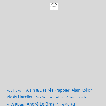
Alain & Désirée Frappier
Alain Kokor
Adeline Avril
Alexis Horellou
Alex W. Inker
Alfred
Anaïs Eustache
André Le Bras
Anaïs Flogny
Anne Montel