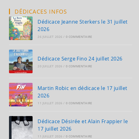
DÉDICACES INFOS
Dédicace Jeanne Sterkers le 31 juillet
2026
26 JUILLET 2026
/
0 COMMENTAIRE
Dédicace Serge Fino 24 juillet 2026
20 JUILLET 2026
/
0 COMMENTAIRE
Martin Robic en dédicace le 17 juillet
2026
11 JUILLET 2026
/
0 COMMENTAIRE
Dédicace Désirée et Alain Frappier le
17 juillet 2026
11 JUILLET 2026
/
0 COMMENTAIRE