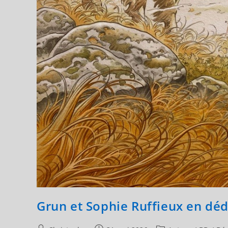
Grun et Sophie Ruffieux en déd