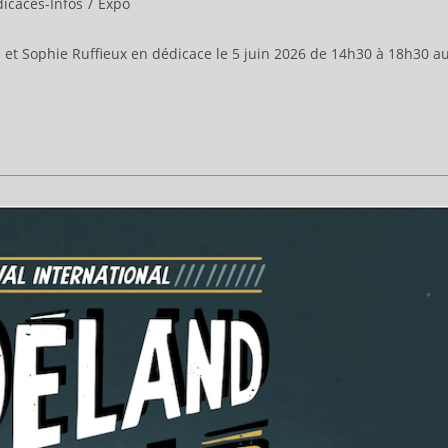
icaces-Infos
/
Expo
 et Sophie Ruffieux en dédicace le 5 juin 2026 de 14h30 à 18h30 a