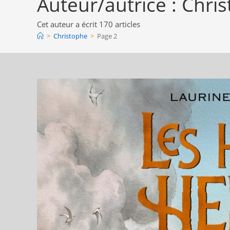
Auteur/autrice :
Chri
Cet auteur a écrit 170 articles
>
Christophe
>
Page 2