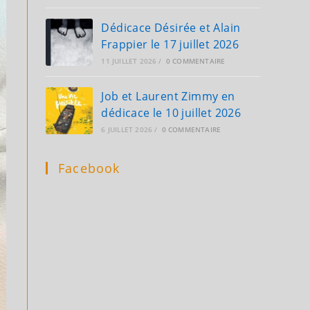
Dédicace Désirée et Alain
Frappier le 17 juillet 2026
11 JUILLET 2026
/
0 COMMENTAIRE
Job et Laurent Zimmy en
dédicace le 10 juillet 2026
6 JUILLET 2026
/
0 COMMENTAIRE
Facebook