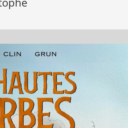
stophe