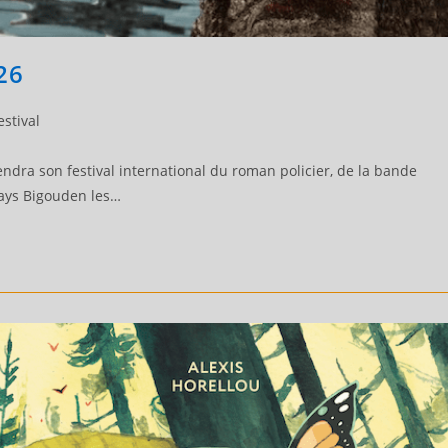
26
estival
dra son festival international du roman policier, de la bande
Pays Bigouden les…