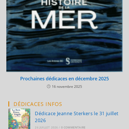
Prochaines dédicaces en décembre 2025
16 novembre 2025
DÉDICACES INFOS
Dédicace Jeanne Sterkers le 31 juillet
2026
26 JUILLET 2026
/
0 COMMENTAIRE