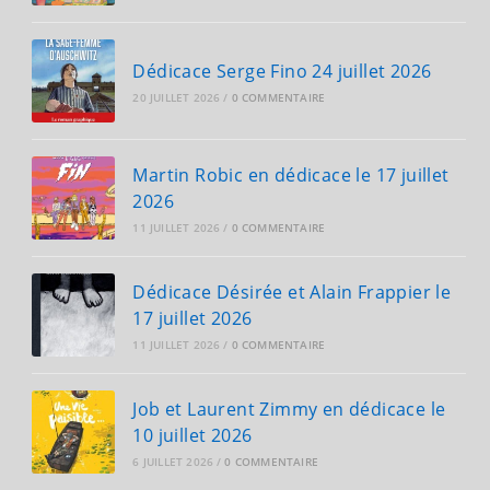
Dédicace Serge Fino 24 juillet 2026
20 JUILLET 2026
/
0 COMMENTAIRE
Martin Robic en dédicace le 17 juillet
2026
11 JUILLET 2026
/
0 COMMENTAIRE
Dédicace Désirée et Alain Frappier le
17 juillet 2026
11 JUILLET 2026
/
0 COMMENTAIRE
Job et Laurent Zimmy en dédicace le
10 juillet 2026
6 JUILLET 2026
/
0 COMMENTAIRE