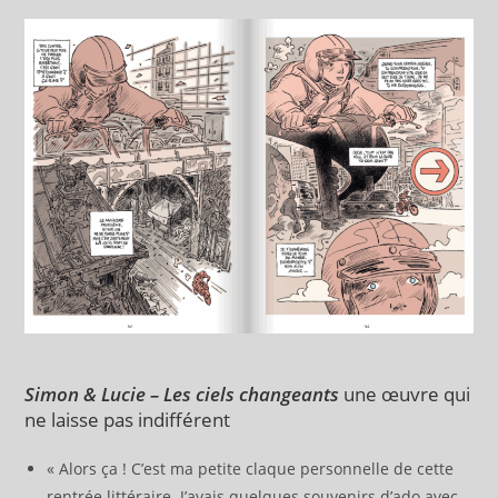
Simon & Lucie – Les ciels changeants
une œuvre qui
ne laisse pas indifférent
« Alors ça ! C’est ma petite claque personnelle de cette
rentrée littéraire. J’avais quelques souvenirs d’ado avec