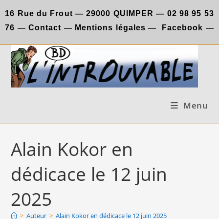
Skip
16 Rue du Frout —
29000 QUIMPER —
02 98 95 53
to
76
—
Contact
—
Mentions légales
—
Facebook
—
content
Menu
Alain Kokor en
dédicace le 12 juin
2025
>
Auteur
>
Alain Kokor en dédicace le 12 juin 2025