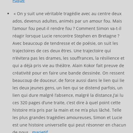
Fugue
« On y suit une véritable tragédie avec au centre deux
ados, devenus adultes, animés par un amour fou. Mais
l’amour fou peut-il rendre fou ? Comment Simon va-t-il
réagir lorsque Lucie rencontre Stephen en Bretagne ?
Avec beaucoup de tendresse et de poésie, on suit les
trajectoires de ces deux êtres. Une trajectoire qui
n’évitera pas les drames, les souffrances, la résilience et
qui a déjà pris vie au théâtre. Alain Kokor fait preuve de
créativité pour en faire une bande dessinée. On ressent
beaucoup de douceur, de force aussi dans le lien qui lie
les deux jeunes gens, un lien qui se distend parfois, un
lien qui dure malgré l’absence, malgré la distance.J’ai lu
ces 320 pages d’une traite, c’est dire à quel point cette
histoire m’a pris par la main et ne m’a plus lâché. Telle
les plus grandes tragédies amoureuses, Simon et Lucie
est une histoire universelle qui peut résonner en chacun
de nous.
marietjf