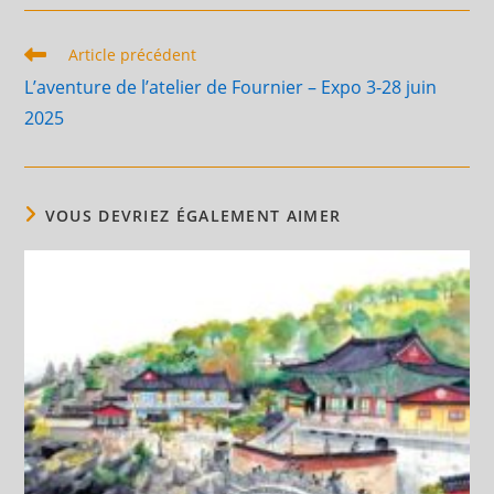
Read
Article précédent
more
L’aventure de l’atelier de Fournier – Expo 3-28 juin
articles
2025
VOUS DEVRIEZ ÉGALEMENT AIMER