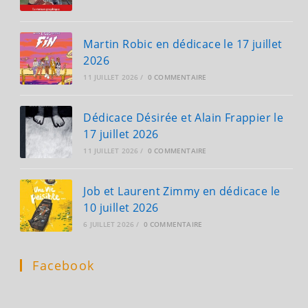
Martin Robic en dédicace le 17 juillet
2026
11 JUILLET 2026
/
0 COMMENTAIRE
Dédicace Désirée et Alain Frappier le
17 juillet 2026
11 JUILLET 2026
/
0 COMMENTAIRE
Job et Laurent Zimmy en dédicace le
10 juillet 2026
6 JUILLET 2026
/
0 COMMENTAIRE
Facebook