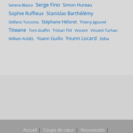
Serge Fino
Simon Hureau
Serena Blasco
Sophie Ruffieux
Stanislas Barthélémy
Stéphane Héloret
Stéfano Turconiu
Thierry Jigourel
Titwane
Tom Graffin
Tristan Thil
Vincent
Vincent Turhan
Younn Locard
Yoann Guillo
William AUGEL
Zelba
Accueil
Coups de cœur
Nouveautés