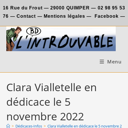
Skip
16 Rue du Frout —
29000 QUIMPER —
02 98 95 53
to
76
—
Contact
—
Mentions légales
—
Facebook
—
content
Menu
Clara Vialletelle en
dédicace le 5
novembre 2022
>
Dédicaces-Infos
>
Clara Vialletelle en dédicace le 5 novembre 2022