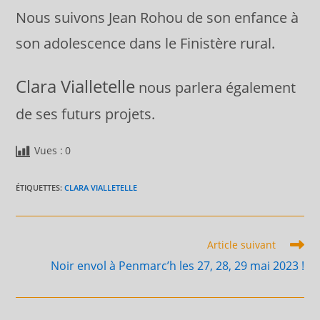
Nous suivons Jean Rohou de son enfance à
son adolescence dans le Finistère rural.
Clara Vialletelle
nous parlera également
de ses futurs projets.
Vues :
0
ÉTIQUETTES
:
CLARA VIALLETELLE
Read
Article suivant
more
Noir envol à Penmarc’h les 27, 28, 29 mai 2023 !
articles