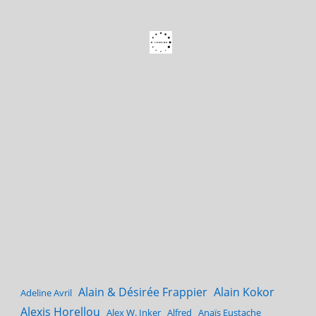
Alain & Désirée Frappier
Alain Kokor
Adeline Avril
Alexis Horellou
Alex W. Inker
Alfred
Anaïs Eustache