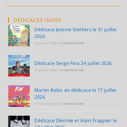
Et
Thomas
Hayman
En
Dédicace
DÉDICACES INFOS
Le
18
Janvier
Dédicace Jeanne Sterkers le 31 juillet
2025
2026
26 JUILLET 2026
/
0 COMMENTAIRE
Dédicace Serge Fino 24 juillet 2026
20 JUILLET 2026
/
0 COMMENTAIRE
Martin Robic en dédicace le 17 juillet
2026
11 JUILLET 2026
/
0 COMMENTAIRE
Dédicace Désirée et Alain Frappier le