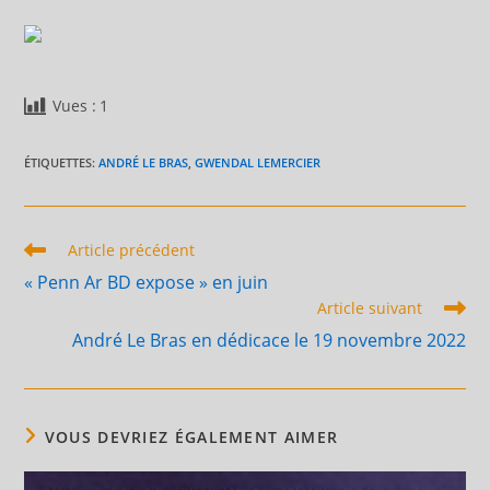
Vues :
1
ÉTIQUETTES
:
ANDRÉ LE BRAS
,
GWENDAL LEMERCIER
Read
Article précédent
more
« Penn Ar BD expose » en juin
articles
Article suivant
André Le Bras en dédicace le 19 novembre 2022
VOUS DEVRIEZ ÉGALEMENT AIMER