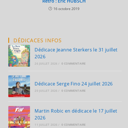
Rétro : Éric HÜBSCH
16 octobre 2019
DÉDICACES INFOS
Dédicace Jeanne Sterkers le 31 juillet
2026
26 JUILLET 2026
/
0 COMMENTAIRE
Dédicace Serge Fino 24 juillet 2026
20 JUILLET 2026
/
0 COMMENTAIRE
Martin Robic en dédicace le 17 juillet
2026
11 JUILLET 2026
/
0 COMMENTAIRE