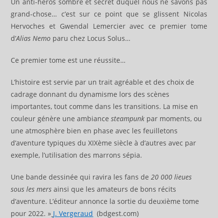
Un anti-héros sombre et secret duquel nous ne savons pas
grand-chose… c’est sur ce point que se glissent Nicolas
Hervoches et Gwendal Lemercier avec ce premier tome
d’
Alias Nemo
paru chez Locus Solus…
Ce premier tome est une réussite…
L’histoire est servie par un trait agréable et des choix de
cadrage donnant du dynamisme lors des scènes
importantes, tout comme dans les transitions. La mise en
couleur génère une ambiance
steampunk
par moments, ou
une atmosphère bien en phase avec les feuilletons
d’aventure typiques du XIXème siècle à d’autres avec par
exemple, l’utilisation des marrons sépia.
Une bande dessinée qui ravira les fans de
20 000 lieues
sous les mers
ainsi que les amateurs de bons récits
d’aventure. L’éditeur annonce la sortie du deuxième tome
pour 2022. »
J. Vergeraud
(bdgest.com)