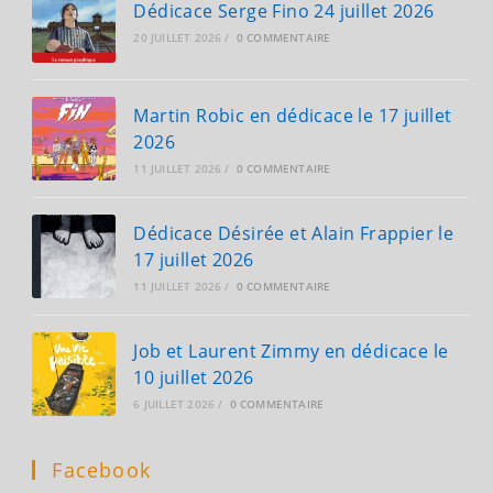
Dédicace Serge Fino 24 juillet 2026
20 JUILLET 2026
/
0 COMMENTAIRE
Martin Robic en dédicace le 17 juillet
2026
11 JUILLET 2026
/
0 COMMENTAIRE
Dédicace Désirée et Alain Frappier le
17 juillet 2026
11 JUILLET 2026
/
0 COMMENTAIRE
Job et Laurent Zimmy en dédicace le
10 juillet 2026
6 JUILLET 2026
/
0 COMMENTAIRE
Facebook