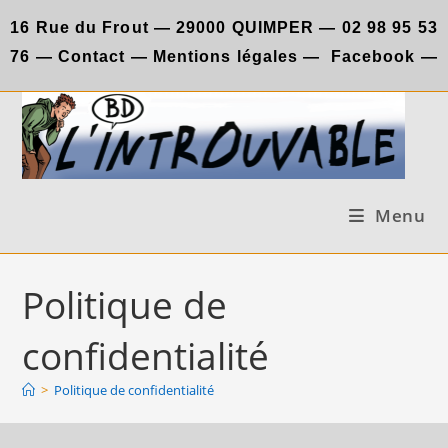
Skip
16 Rue du Frout —
29000 QUIMPER —
02 98 95 53
to
76
—
Contact
—
Mentions légales
—
Facebook
—
content
Menu
Politique de
confidentialité
>
Politique de confidentialité