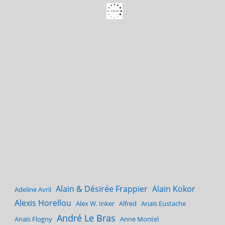
Alain & Désirée Frappier
Alain Kokor
Adeline Avril
Alexis Horellou
Alex W. Inker
Alfred
Anaïs Eustache
André Le Bras
Anaïs Flogny
Anne Montel