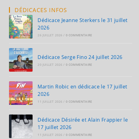
En
Dédicace
DÉDICACES INFOS
Le
17
Mai
Dédicace Jeanne Sterkers le 31 juillet
2025
2026
26 JUILLET 2026
/
0 COMMENTAIRE
Dédicace Serge Fino 24 juillet 2026
20 JUILLET 2026
/
0 COMMENTAIRE
Martin Robic en dédicace le 17 juillet
2026
11 JUILLET 2026
/
0 COMMENTAIRE
Dédicace Désirée et Alain Frappier le
17 juillet 2026
11 JUILLET 2026
/
0 COMMENTAIRE