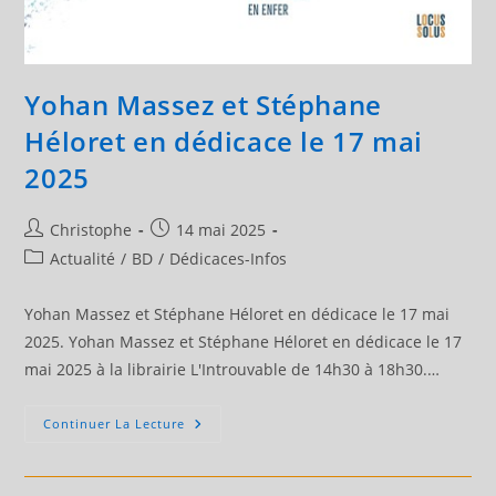
Yohan Massez et Stéphane
Héloret en dédicace le 17 mai
2025
Auteur/autrice
Publication
Christophe
14 mai 2025
de
publiée :
Post
Actualité
/
BD
/
Dédicaces-Infos
la
category:
publication :
Yohan Massez et Stéphane Héloret en dédicace le 17 mai
2025. Yohan Massez et Stéphane Héloret en dédicace le 17
mai 2025 à la librairie L'Introuvable de 14h30 à 18h30.…
Yohan
Continuer La Lecture
Massez
Et
Stéphane
Héloret